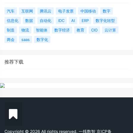
汽车
互联网
腾讯云
电子发票
中国移动
数字
信息化
数据
自动化
IDC
AI
ERP
数字化转型
制造
物流
智能体
数字经济
教育
CIO
云计算
两会
saas
数字化
推荐下载
Copyright © 2026 All rights reserved. 一线数智
京ICP备