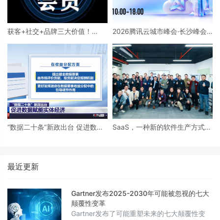
获客+社交+品牌三大价值！
2026腾讯云城市峰会·长沙峰会
2023一线数智场景会员已开启
将于6月12日开启
“数据二十条”新政出台 促进数据
SaaS，一种新的软件生产方式从
赋能实体经济
上海悄然兴起
最近更新
Gartner发布2025-2030年可能被忽视的七大
颠覆性变革
Gartner发布了可能重塑未来的七大颠覆性变