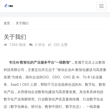
Togg
navig
首页
关于我们
关于我们
7365 阅读
0 评论
225 点赞
专注AI 数智化的产业服务平台“一线数智”，
隶属于北京上云数智
科技有限公司，主要定位并立志于 “推动企业AI 数智化建设与高质量
发展”为使命，面向企业的CIO、CDO、CXO 及 AI、To B (企业服
务、SaaS ) CEO 人群，帮助千万企业选择合适的AI、数字化、数智
化产品，从而推动企业数智化建设与高质量发展。其业务具体包括
数字化产业洞察研究、行业数智化声音及案例传播、行业数字化会
议（数字化峰会、研讨会、数智中国行、数字生态）、一线牵服