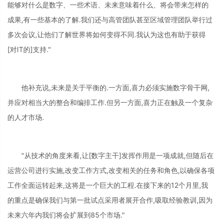
能够对什么是数字、一些术语、未来意味着什么、将会带来怎样的
成果,有一些基本的了解.我们还与高管团队甚至区域管理团队举行过
多次会议,让他们了解世界将如何变得不同.我认为这也有助于获得
[对IT的]支持."
他补充说,未来是关于平衡的.一方面,喜力必须实施数字骨干网,
并应对相当大的整合和编排工作.但另一方面,喜力正在触及一个复杂
的人才市场.
"从技术的角度来看,让[数字主干]发挥作用是一项成就,但随后在
运营公司进行实施,改变工作方式,改变相关的任务和角色,以确保各项
工作全面运转起来,这将是一个巨大的工程.在接下来的12个月里,我
的重点是确保我们与第一批试点采用者展开合作,吸取经验教训,因为
未来六年内我们将会扩展到85个市场."