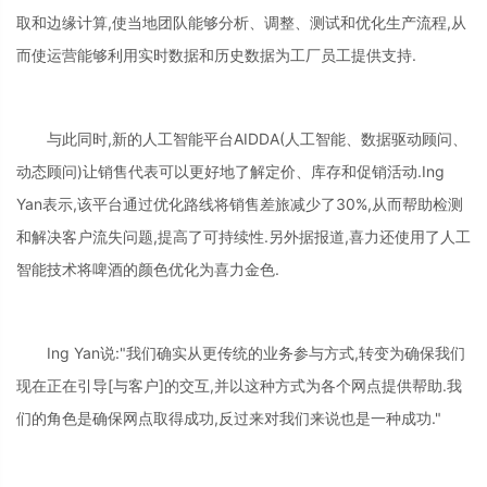
取和边缘计算,使当地团队能够分析、调整、测试和优化生产流程,从
而使运营能够利用实时数据和历史数据为工厂员工提供支持.
与此同时,新的人工智能平台AIDDA(人工智能、数据驱动顾问、
动态顾问)让销售代表可以更好地了解定价、库存和促销活动.Ing
Yan表示,该平台通过优化路线将销售差旅减少了30%,从而帮助检测
和解决客户流失问题,提高了可持续性.另外据报道,喜力还使用了人工
智能技术将啤酒的颜色优化为喜力金色.
Ing Yan说:"我们确实从更传统的业务参与方式,转变为确保我们
现在正在引导[与客户]的交互,并以这种方式为各个网点提供帮助.我
们的角色是确保网点取得成功,反过来对我们来说也是一种成功."