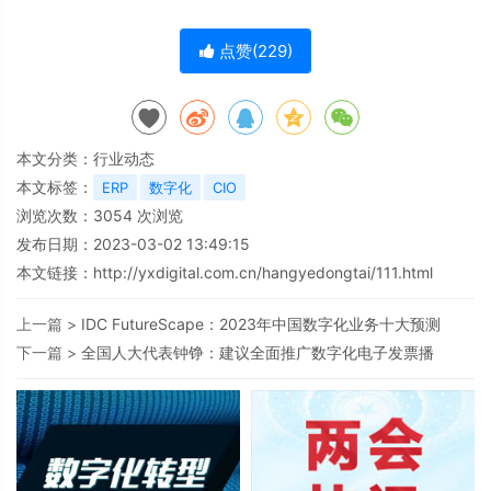
点赞(
229
)
本文分类：
行业动态
本文标签：
ERP
数字化
CIO
浏览次数：
3054
次浏览
发布日期：2023-03-02 13:49:15
本文链接：
http://yxdigital.com.cn/hangyedongtai/111.html
上一篇 >
IDC FutureScape：2023年中国数字化业务十大预测
下一篇 >
全国人大代表钟铮：建议全面推广数字化电子发票播