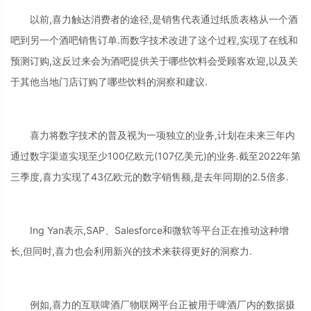
以前,喜力触达消费者的途径,是销售代表通过纸质表格从一个酒
吧到另一个酒吧销售订单.而数字技术改进了这个过程,实现了在线和
预测订购,这反过来会为酒吧提供关于哪些饮料会受顾客欢迎,以及关
于其他当地门店订购了哪些饮料的洞察和建议.
喜力将数字技术的普及视为一项独立的业务,计划在未来三年内
通过数字渠道实现至少100亿欧元(107亿美元)的业务.截至2022年第
三季度,喜力实现了43亿欧元的数字销售额,是去年同期的2.5倍多.
Ing Yan表示,SAP、Salesforce和微软等平台正在推动这种增
长,但同时,喜力也会利用新兴的技术来获得更好的洞察力.
例如,喜力的互联啤酒厂物联网平台正被用于啤酒厂内的数据摄