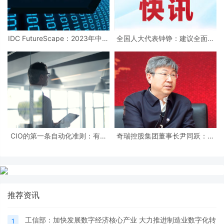
IDC FutureScape：2023年中国
全国人大代表钟铮：建议全面推
数字化业务十大预测
广数字化电子发票播
CIO的第一条自动化准则：有清
奇瑞控股集团董事长尹同跃：数
晰的业务案例
字化赋能汽车全产业链条
推荐资讯
工信部：加快发展数字经济核心产业 大力推进制造业数字化转
1