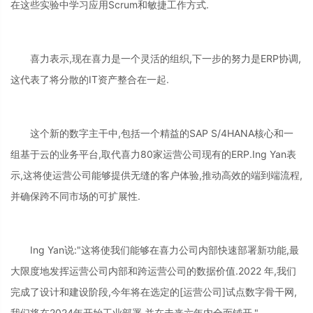
在这些实验中学习应用Scrum和敏捷工作方式.
喜力表示,现在喜力是一个灵活的组织,下一步的努力是ERP协调,
这代表了将分散的IT资产整合在一起.
这个新的数字主干中,包括一个精益的SAP S/4HANA核心和一
组基于云的业务平台,取代喜力80家运营公司现有的ERP.Ing Yan表
示,这将使运营公司能够提供无缝的客户体验,推动高效的端到端流程,
并确保跨不同市场的可扩展性.
Ing Yan说:"这将使我们能够在喜力公司内部快速部署新功能,最
大限度地发挥运营公司内部和跨运营公司的数据价值.2022 年,我们
完成了设计和建设阶段,今年将在选定的[运营公司]试点数字骨干网,
我们将在2024年开始工业部署,并在未来六年内全面铺开."