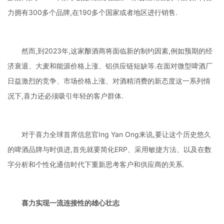
力拥有300多个品牌,在190多个国家或者地区进行销售.
然而,到2023年,这家酿酒商将面临新的制约因素,例如预期的经
济衰退、大麦和能源价格上涨、铝供应链短缺等.在面对微型啤酒厂
日益激烈的竞争、市场价格上涨、对酒精消费的新态度这一系列情
况下,喜力还必须吸引年轻的客户群体.
对于喜力全球首席信息官Ing Yan Ong来说,要让这个历史悠久
的啤酒品牌与时俱进,首先就要简化ERP、采用敏捷方法、以及在数
字分析和个性化通信时代下重新思考客户和供应商的关系.
喜力实现一流连接性的雄心壮志