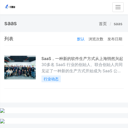
Togg
navig
saas
首页
saas
列表
默认
浏览次数
发布日期
SaaS，一种新的软件生产方式从上海悄然兴起
30多名 SaaS 行业的创始人、联合创始人共同
见证了一种新的生产方式开始成为 SaaS 公司
向客户交付的重要选项。
行业动态