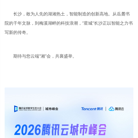
长沙，敢为人先的湖湘热土，智能制造的创新高地。从岳麓书
院的干年文脉，到梅溪湖畔的科技浪潮，“星城”长沙正以智能之力书
写新的传奇。
期待与您云端“湘”会，共襄盛举。