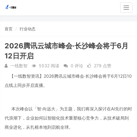
Togg
navig
首页
行业动态
2026腾讯云城市峰会·长沙峰会将于6月
12日开启
一线数智
5532 阅读
0 评论
279 点赞
【一线数智资讯】2026腾讯云城市峰会·长沙峰会将于6月12日10
点线上同步开启直播。
本次峰会以「智·向远大」为主题，我们将深入探讨在AI先行的时
代浪潮下，企业如何以智能化技术重塑核心竞争力，从技术破局到
商业进化，从扎根本地到启航全球。