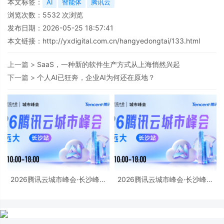
本文标签：
AI
智能体
腾讯云
浏览次数：
5532
次浏览
发布日期：2026-05-25 18:57:41
本文链接：
http://yxdigital.com.cn/hangyedongtai/133.html
上一篇 >
SaaS，一种新的软件生产方式从上海悄然兴起
下一篇 >
个人AI已狂奔，企业AI为何还在原地？
2026腾讯云城市峰会·长沙峰会
2026腾讯云城市峰会·长沙峰会
将于6月12日开启
将于6月12日开启