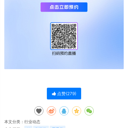
点赞(
279
)
本文分类：
行业动态