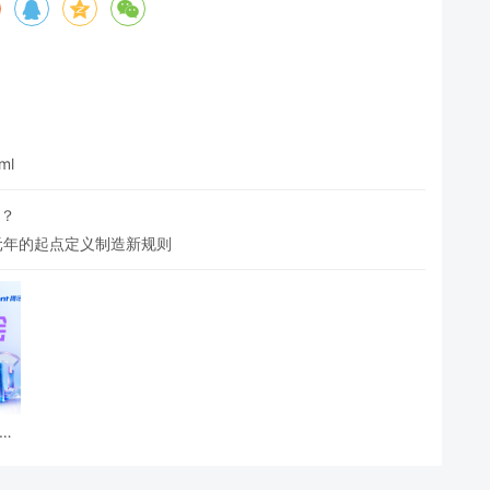
ml
局？
用元年的起点定义制造新规则
·长
开启