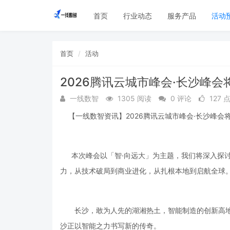
首页
行业动态
服务产品
活动
首页
活动
2026腾讯云城市峰会·长沙峰会
一线数智
1305 阅读
0 评论
127 
【一线数智资讯】2026腾讯云城市峰会·长沙峰会将
本次峰会以「智·向远大」为主题，我们将深入探讨
力，从技术破局到商业进化，从扎根本地到启航全球
长沙，敢为人先的湖湘热土，智能制造的创新高地。
沙正以智能之力书写新的传奇。