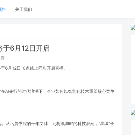
预告
关于我们
将于6月12日开启
点赞
于6月12日10点线上同步开启直播。
在AI先行的时代浪潮下，企业如何以智能化技术重塑核心竞争
。
从岳麓书院的干年文脉，到梅溪湖畔的科技浪潮，“星城”长