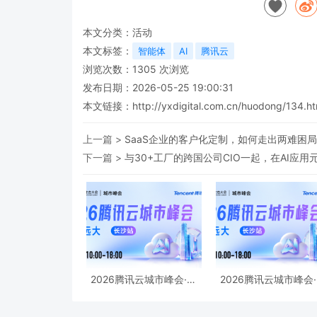
本文分类：
活动
本文标签：
智能体
AI
腾讯云
浏览次数：
1305
次浏览
发布日期：2026-05-25 19:00:31
本文链接：
http://yxdigital.com.cn/huodong/134.ht
上一篇 >
SaaS企业的客户化定制，如何走出两难困
下一篇 >
与30+工厂的跨国公司CIO一起，在AI应
2026腾讯云城市峰会·长
2026腾讯云城市峰会
沙峰会将于6月12日开启
沙峰会将于6月12日