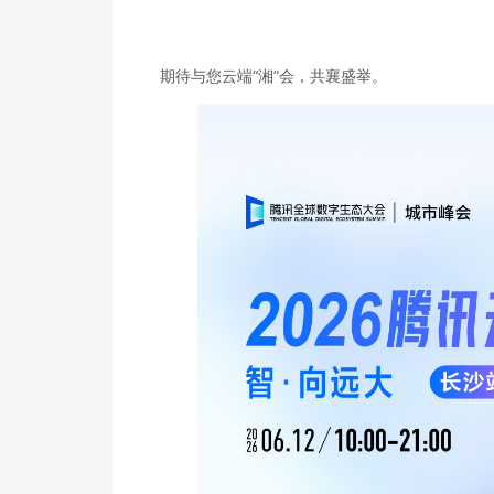
期待与您云端“湘”会，共襄盛举。